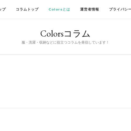
トップ
コラムトップ
Colorsとは
運営者情報
プライバシ
Colorsコラム
服・洗濯・収納などに役立つコラムを発信しています！