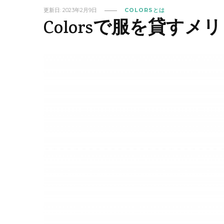
更新日:
2023年2月9日
COLORSとは
Colorsで服を貸す