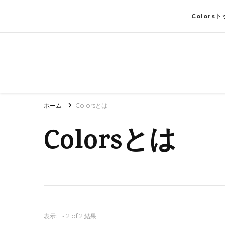
Colors
ホーム
Colorsとは
Colorsとは
表示: 1 - 2 of 2 結果