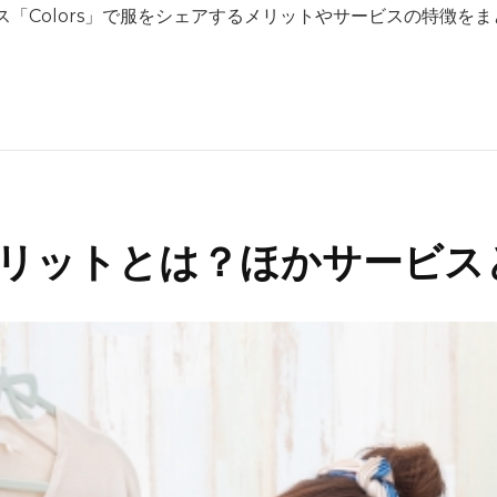
「Colors」で服をシェアするメリットやサービスの特徴を
りるメリットとは？ほかサービ