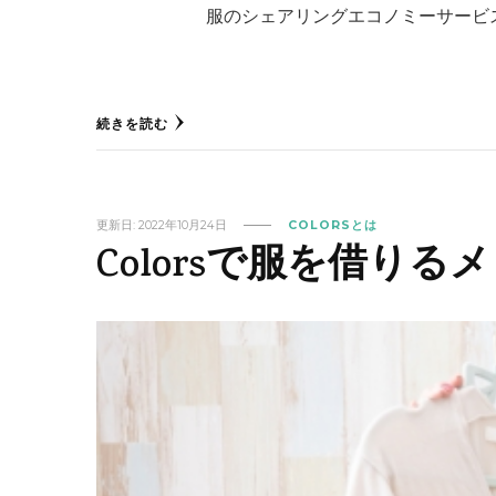
服のシェアリングエコノミーサービス
続きを読む
更新日:
2022年10月24日
COLORSとは
Colorsで服を借