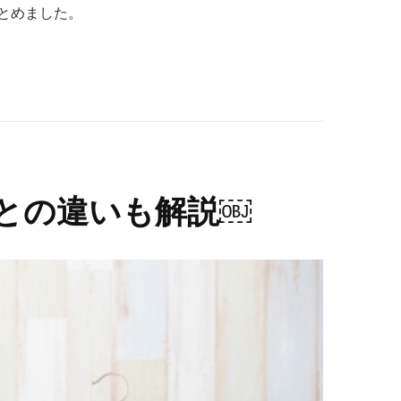
まとめました。
スとの違いも解説￼